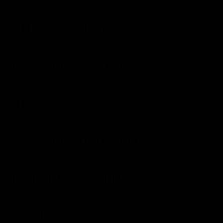
АННА МОЗГОВА
ВІТА НАУМЕНКО
ДІАНА АЛЄКСЄЄВА
МАРІЯ КЛИМЕНКО
НАТАША КУПЕЦЬ
САША УСОВ