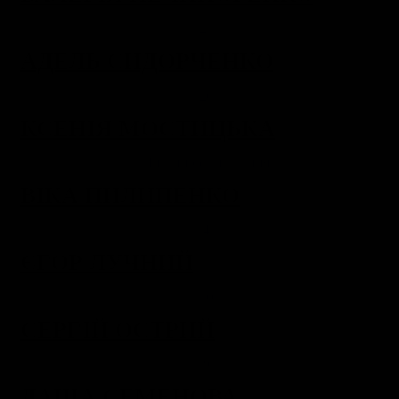
АДЕЛЬ СИДОРЧЕНКО
КСЕНІЯ МОСТИЦЬКА
ВІКА ПИЛИПЕНКО
ЄГОР ЛУЧНИЙ
СЕРГІЙ ОСТРИЙ
ДАША СЕМЕНОВА