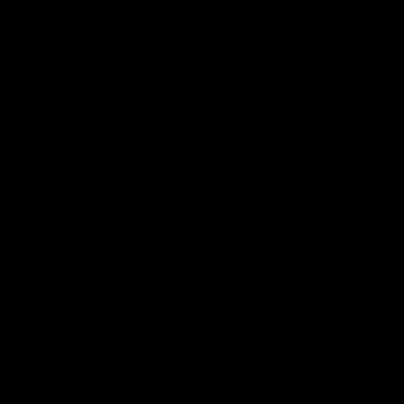
ЄЛИЗАВЕТА ТЕНИЦЬКА
ВІТАЛІЙ ТИМОШЕНКО
КСЕНІЯ СІЛЄНОК
ГАЛІНЕ ЄФАДЗЕ
ДІАНА ВЕРНИГОРА
ВАЛЕРІЯ НЕЧИПОРЕНКО