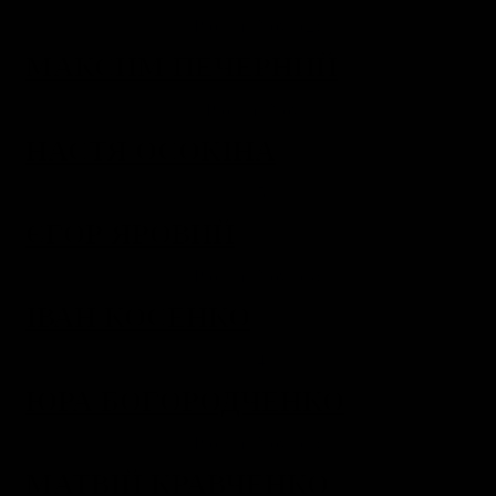
МАКСИМ ПЕЧЕРНИЙ
НАСТЯ ОСОКІНА
ЄГОР ЯРОВИЙ
ІВАН КОСЕНКО
ЮРА БОГОРОДЧЕНКО
МАТВІЙ КРАВЧЕНКО