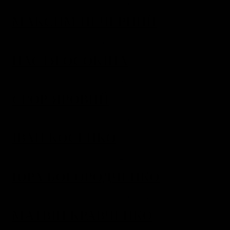
МАКСИМ ПЕЧЕРНИЙ
НАСТЯ ОСОКІНА
ЄГОР ЯРОВИЙ
ІВАН КОСЕНКО
ЮРА БОГОРОДЧЕНКО
МАТВІЙ КРАВЧЕНКО