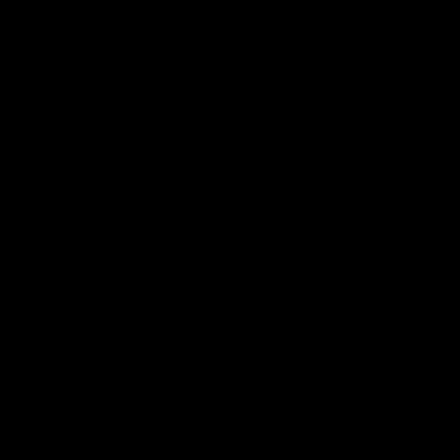
АННА МОЗГОВА
ВІТА НАУМЕНКО
ДІАНА АЛЄКСЄЄВА
МАРІЯ КЛИМЕНКО
НАТАША КУПЕЦЬ
САША УСОВ