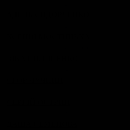
АДЕЛЬ СИДОРЧЕНКО
КСЕНІЯ МОСТИЦЬКА
ВІКА ПИЛИПЕНКО
ЄГОР ЛУЧНИЙ
СЕРГІЙ ОСТРИЙ
ДАША СЕМЕНОВА