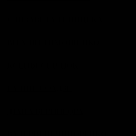
ЄЛИЗАВЕТА ТЕНИЦЬКА
ВІТАЛІЙ ТИМОШЕНКО
КСЕНІЯ СІЛЄНОК
ГАЛІНЕ ЄФАДЗЕ
ДІАНА ВЕРНИГОРА
ВАЛЕРІЯ НЕЧИПОРЕНКО