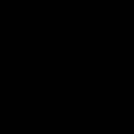
СОНЯ БІРУН
ВІТАЛІЙ БИСТРЕВСЬКИЙ
МАКСИМ ГУДІМА
АНАСТАСІЯ ТОРОПЦЕВА
ХРИСТИНА МУХА