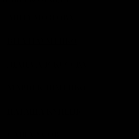
АННА МОЗГОВА
ВІТА НАУМЕНКО
ДІАНА АЛЄКСЄЄВА
МАРІЯ КЛИМЕНКО
НАТАША КУПЕЦЬ
САША УСОВ