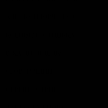
АДЕЛЬ СИДОРЧЕНКО
КСЕНІЯ МОСТИЦЬКА
ВІКА ПИЛИПЕНКО
ЄГОР ЛУЧНИЙ
СЕРГІЙ ОСТРИЙ
ДАША СЕМЕНОВА