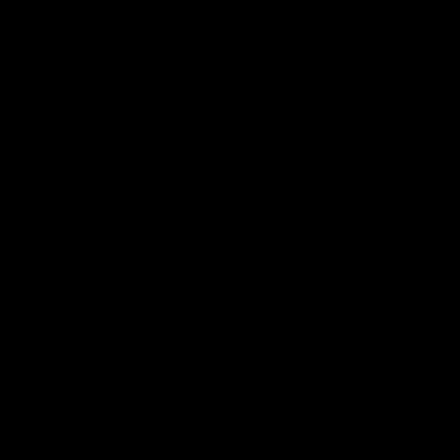
МАКСИМ ПЕЧЕРНИЙ
НАСТЯ ОСОКІНА
ЄГОР ЯРОВИЙ
ІВАН КОСЕНКО
ЮРА БОГОРОДЧЕНКО
МАТВІЙ КРАВЧЕНКО