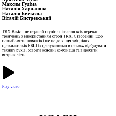
Максим Гудіма
Наталія Харланова
Наталія Безчасна
Віталій Бистревський
TRX Basic – це перший ступінь пізнання всіх переваг
тренувань з використанням строп TRX. Створений, щоб
познайомити новачків і ще не до кінця зміцнілих
прихильників ЕБШ із тренуваннями в петлях, відбудувати
техніку рухів, освоїти основні комбінації та виробити
витривалість.
Play video