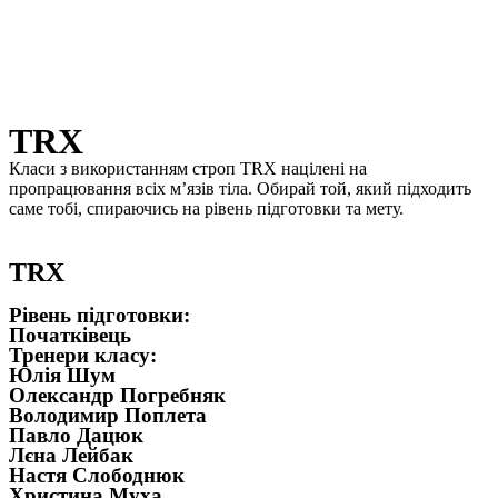
TRX
Класи з використанням строп TRX націлені на
пропрацювання всіх м’язів тіла. Обирай той, який підходить
саме тобі, спираючись на рівень підготовки та мету.
TRX
Рівень підготовки:
Початківець
Тренери класу:
Юлія Шум
Олександр Погребняк
Володимир Поплета
Павло Дацюк
Лєна Лейбак
Настя Слободнюк
Христина Муха