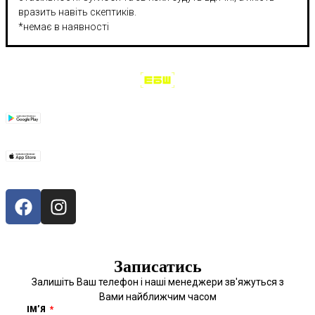
вразить навіть скептиків.
*немає в наявності
Записатись
Залишіть Ваш телефон і наші менеджери зв'яжуться з
Вами найближчим часом
ІМʼЯ